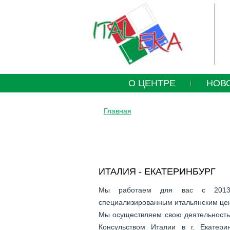
O ЦЕНТРЕ
НОВ
Главная
ВЫ ЗДЕСЬ
ИТАЛИЯ - ЕКАТЕРИНБУРГ
Мы работаем для вас с 2013
специализированным итальянским цен
Мы осуществляем свою деятельность
Консульством Италии в г. Екатер