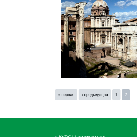
Страницы
« первая
‹ предыдущая
1
2